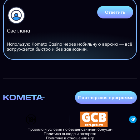
Ответить
Светлана
Использую Kometa Casino через мобильную версию — всё
загружается быстро и без зависаний.
Партнерская программа
Правила и условия по бездепозитным бонусам
Политика вывода и возврата
Политика в отношении игр