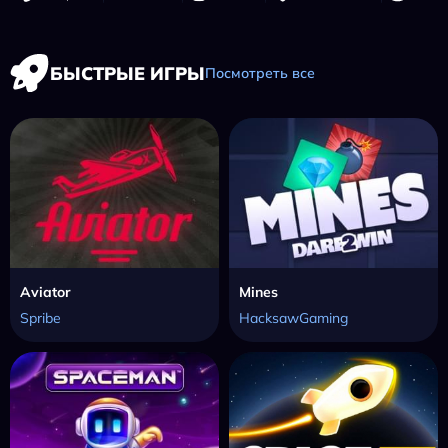
БЫСТРЫЕ ИГРЫ
Посмотреть все
Aviator
Mines
Spribe
HacksawGaming