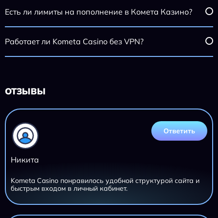
Есть ли лимиты на пополнение в Комета Казино?
Работает ли Kometa Casino без VPN?
ОТЗЫВЫ
Ответить
Никита
Kometa Casino понравилось удобной структурой сайта и
быстрым входом в личный кабинет.