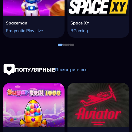
Spaceman
Space XY
Pragmatic Play Live
BGaming
ПОПУЛЯРНЫЕ
Посмотреть все