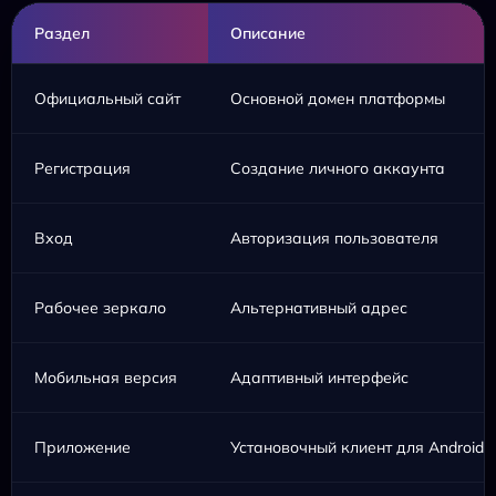
Раздел
Описание
Официальный сайт
Основной домен платформы
Регистрация
Создание личного аккаунта
Вход
Авторизация пользователя
Рабочее зеркало
Альтернативный адрес
Мобильная версия
Адаптивный интерфейс
Приложение
Установочный клиент для Android