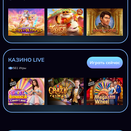
КАЗИНО LIVE
Играть сейчас
561 Игры