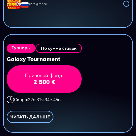
iri***@***.ru
AZTEC CLUSTERS
11 695,20 ₽
iri***@***.ru
Турниры
По сумме ставок
Galaxy Tournament
Призовой фонд:
2 500 €
Скоро:
22
д.
31
ч.
34
м.
44
с.
ЧИТАТЬ ДАЛЬШЕ