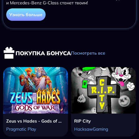
и Mercedes-Benz G-Class станет твоим!
Узнать больше
ПОКУПКА БОНУСА
Посмотреть все
Zeus vs Hades - Gods of War
RIP City
Pragmatic Play
HacksawGaming